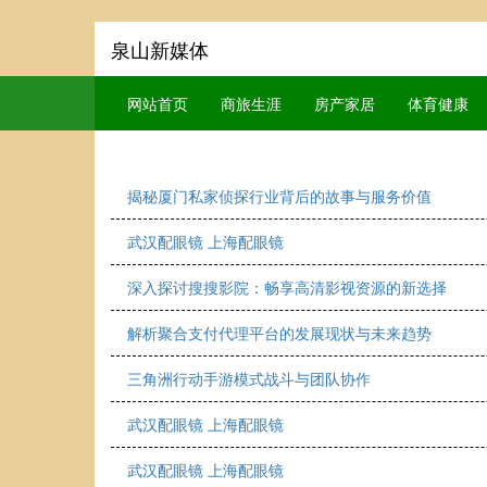
泉山新媒体
网站首页
商旅生涯
房产家居
体育健康
揭秘厦门私家侦探行业背后的故事与服务价值
武汉配眼镜 上海配眼镜
深入探讨搜搜影院：畅享高清影视资源的新选择
解析聚合支付代理平台的发展现状与未来趋势
三角洲行动手游模式战斗与团队协作
武汉配眼镜 上海配眼镜
武汉配眼镜 上海配眼镜