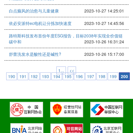
白点癫风的治愈与儿童健康
2023-10-27 14:25:01
依必安派特ec电机让分拣加快速度
2023-10-27 14:45:56
路特斯科技发布首份年度ESG报告，目标2038年实现全价值链
碳中和
2023-10-26 16:31:24
舒蕾洗发水是酸性还是碱性?
2023-10-26 15:17:00
1...
<<
190
191
192
193
194
195
196
197
198
199
200