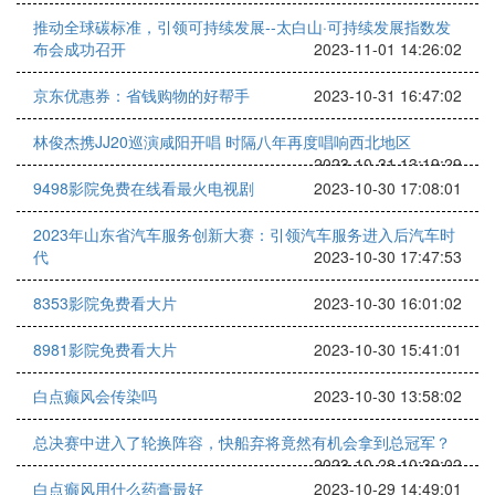
推动全球碳标准，引领可持续发展--太白山·可持续发展指数发
布会成功召开
2023-11-01 14:26:02
京东优惠券：省钱购物的好帮手
2023-10-31 16:47:02
林俊杰携JJ20巡演咸阳开唱 时隔八年再度唱响西北地区
2023-10-31 13:19:29
9498影院免费在线看最火电视剧
2023-10-30 17:08:01
2023年山东省汽车服务创新大赛：引领汽车服务进入后汽车时
代
2023-10-30 17:47:53
8353影院免费看大片
2023-10-30 16:01:02
8981影院免费看大片
2023-10-30 15:41:01
白点癫风会传染吗
2023-10-30 13:58:02
总决赛中进入了轮换阵容，快船弃将竟然有机会拿到总冠军？
2023-10-28 10:39:02
白点癫风用什么药膏最好
2023-10-29 14:49:01