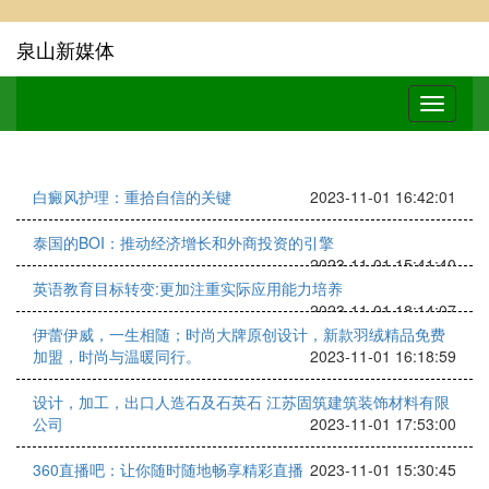
泉山新媒体
白癜风护理：重拾自信的关键
2023-11-01 16:42:01
泰国的BOI：推动经济增长和外商投资的引擎
2023-11-01 15:41:40
英语教育目标转变:更加注重实际应用能力培养
2023-11-01 18:14:07
伊蕾伊威，一生相随；时尚大牌原创设计，新款羽绒精品免费
加盟，时尚与温暖同行。
2023-11-01 16:18:59
设计，加工，出口人造石及石英石 江苏固筑建筑装饰材料有限
公司
2023-11-01 17:53:00
360直播吧：让你随时随地畅享精彩直播
2023-11-01 15:30:45