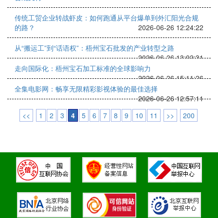
传统工贸企业转战虾皮：如何跑通从平台爆单到外汇阳光合规
的路？
2026-06-26 12:24:22
从“搬运工”到“话语权”：梧州宝石批发的产业转型之路
2026-06-26 13:02:31
走向国际化：梧州宝石加工标准的全球影响力
2026-06-26 15:11:26
全集电影网：畅享无限精彩影视体验的最佳选择
2026-06-26 12:57:11
<<
1
2
3
4
5
6
7
8
9
10
11
>>
200