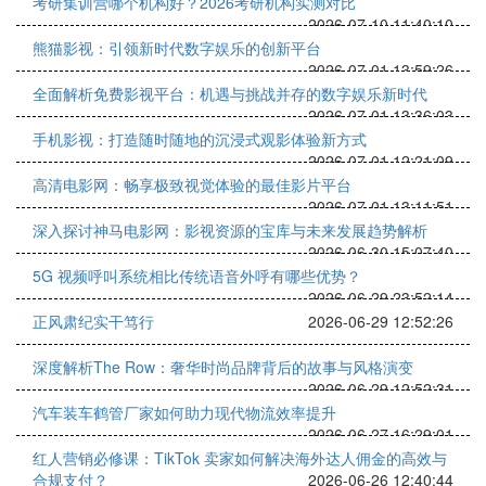
考研集训营哪个机构好？2026考研机构实测对比
2026-07-10 11:40:10
熊猫影视：引领新时代数字娱乐的创新平台
2026-07-01 13:59:26
全面解析免费影视平台：机遇与挑战并存的数字娱乐新时代
2026-07-01 13:36:03
手机影视：打造随时随地的沉浸式观影体验新方式
2026-07-01 12:21:09
高清电影网：畅享极致视觉体验的最佳影片平台
2026-07-01 13:11:51
深入探讨神马电影网：影视资源的宝库与未来发展趋势解析
2026-06-30 15:07:40
5G 视频呼叫系统相比传统语音外呼有哪些优势？
2026-06-29 23:52:14
正风肃纪实干笃行
2026-06-29 12:52:26
深度解析The Row：奢华时尚品牌背后的故事与风格演变
2026-06-29 12:52:31
汽车装车鹤管厂家如何助力现代物流效率提升
2026-06-27 16:29:01
红人营销必修课：TikTok 卖家如何解决海外达人佣金的高效与
合规支付？
2026-06-26 12:40:44