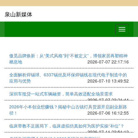
泉山新媒体
傲觅品牌焕新：从“美式风格”到“不被定义”，博领家居再塑精神
栖息地
2026-07-07 22:17:16
全面解析焊锡球、6337锡丝及环保焊锡线在现代电子制造中的
应用与优势
2026-07-10 13:49:52
深圳车抵贷一站式车辆融资，简单高效适配全场景需求
2026-07-07 22:21:44
2026年小本创业想赚钱？揭秘中山古镇灯具货源开启副业新路
径！
2026-07-06 16:12:55
临床带教不足困局下，临床虚拟仿真如何为医护实操“补位”？
2026-07-11 22:51:12