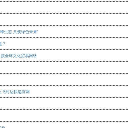
蜜蜂生态 共筑绿色未来”
道？
对接全球文化贸易网络
_上飞时达快递官网
优化