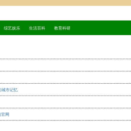
综艺娱乐
生活百科
教育科研
的城市记忆
递官网