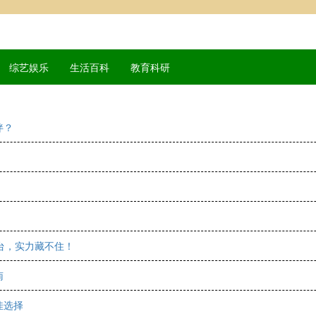
综艺娱乐
生活百科
教育科研
伴？
台，实力藏不住！
南
佳选择